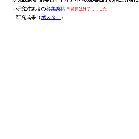
- 研究対象者の
募集案内
※募集は終了しました
- 研究成果（
ポスター
）