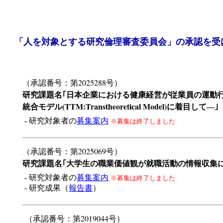
「人を対象とする研究倫理審査委員会」の承認を受
（承認番号：第2025288号）
研究課題名｢日本企業における健康経営が従業員の運動
統合モデル(TTM:Transtheoretical Model)に着目して―｣
- 研究対象者の
募集案内
※募集は終了しました
（承認番号：第2025069号）
研究課題名｢大学生の職業価値観が就職活動の情報収集
- 研究対象者の
募集案内
※募集は終了しました
- 研究成果（
報告書
）
（承認番号：第2019044号）