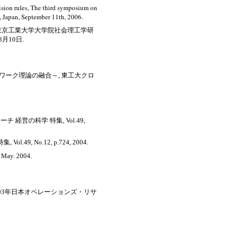
ision rules, The third symposium on
, Japan, September 11th, 2006.
ion making, 東京工業大学大学院社会理工学研
月10日.
トワーク理論の融合～, 東工大クロ
経営の科学 特集, Vol.49,
, No.12, p.724, 2004.
y. 2004.
2003年日本オペレーションズ・リサ