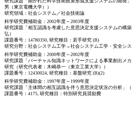
研究課題「開かれた科学技術政策形成支援システムの開発」
男（東京電機大学））
研究領域：社会システム／社会技術論
科学研究費補助金：2002年度～2003年度
研究課題「相互認識を考慮した意思決定支援システムの構築
弘）
課題番号：14780350, 研究種目：若手研究 (B)
研究分野：社会システム工学→社会システム工学・安全シス
科学研究費補助金：2000年度～2002年度
研究課題「バーチャル知識ネットワークによる事業創出メカ
研究（研究代表者：木嶋恭一（東京工業大学））
課題番号：12430024, 研究種目：基盤研究 (B)(2)
科学研究費補助金：1997年度～1999年度
研究課題「主体間の相互認識を伴う意思決定状況の分析」（
課題番号：4175, 研究種目：特別研究員奨励費